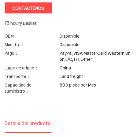
CONTÁCTENOS
Inquiry Basket
OEM：
Disponible
Muestra：
Disponible
Pago：
PayPal,VISA,MasterCard,Western Uni
on,L/C,T/T,Other
Lugar de origen：
China
Transporte：
Land freight
Capacidad de
800 piece por Mes
suministro：
Detalle del producto