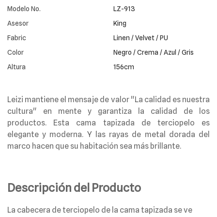
Modelo No.
LZ-913
Asesor
King
Fabric
Linen / Velvet / PU
Color
Negro / Crema / Azul / Gris
Altura
156cm