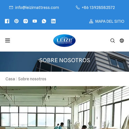
info@leizimattress.com
+86 13928582572
MAPA DEL SITIO
SOBRE NOSOTROS
Casa
|
Sobre nosotros