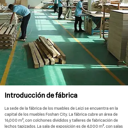
Introducción de fábrica
La sede de la fábrica de los muebles de Leizi se encuentra en la
capital de los muebles Foshan City. La fábrica cubre un área de
16,000 m², con colchones divididos y talleres de fabricación de
lechos tapizados. La sala de exposición es de 4,000 m², con salas